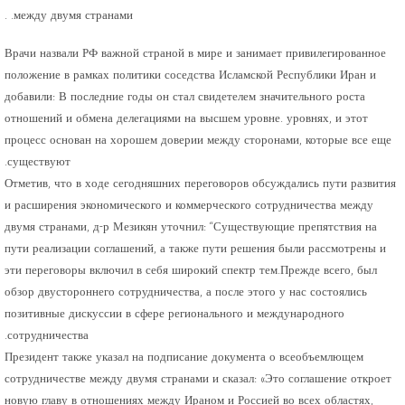
между двумя странами. .
Врачи назвали РФ важной страной в мире и занимает привилегированное
положение в рамках политики соседства Исламской Республики Иран и
добавили: В последние годы он стал свидетелем значительного роста
отношений и обмена делегациями на высшем уровне. уровнях, и этот
процесс основан на хорошем доверии между сторонами, которые все еще
существуют.
Отметив, что в ходе сегодняшних переговоров обсуждались пути развития
и расширения экономического и коммерческого сотрудничества между
двумя странами, д-р Мезикян уточнил: “Существующие препятствия на
пути реализации соглашений, а также пути решения были рассмотрены и
эти переговоры включил в себя широкий спектр тем.Прежде всего, был
обзор двустороннего сотрудничества, а после этого у нас состоялись
позитивные дискуссии в сфере регионального и международного
сотрудничества.
Президент также указал на подписание документа о всеобъемлющем
сотрудничестве между двумя странами и сказал: «Это соглашение откроет
новую главу в отношениях между Ираном и Россией во всех областях,