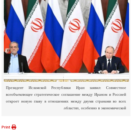
Президент Исламской Республики Иран заявил: Совместное
всеобъемлющее стратегическое соглашение между Ираном и Россией
откроет новую главу в отношениях между двумя странами во всех
областях, особенно в экономической.
Print