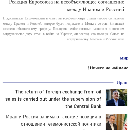
Реакция Евросоюза на всеобъемлющее соглашение
между Ираном и Россией
Представитель Еврокомиссии в ответ на всеобъемлющее стратегическое соглашение
между Ираном и Россией, которое будет подписано в Москве сегодня (пятница),
согласно объявленному графику; Повторив необоснованные заявления о военном
сотрудничестве двух стран в войне на Украине, он заявил, что позиция Союза по
сотрудничеству Тегерана и Москвы ясна.
мир
Ничего не найдено !
Иран
The return of foreign exchange from oil
sales is carried out under the supervision of
the Central Bank
Иран и Россия занимают схожие позиции в
отношении гегемонистской политики