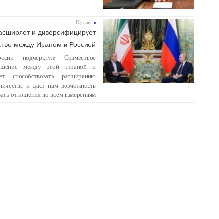
Путин:
18 ژانویه 2025
асширяет и диверсифицирует
ство между Ираном и Россией
сии подчеркнул: Совместное
глашение между этой страной и
ет способствовать расширению
дничества и даст нам возможность
ать отношения по всем измерениям.